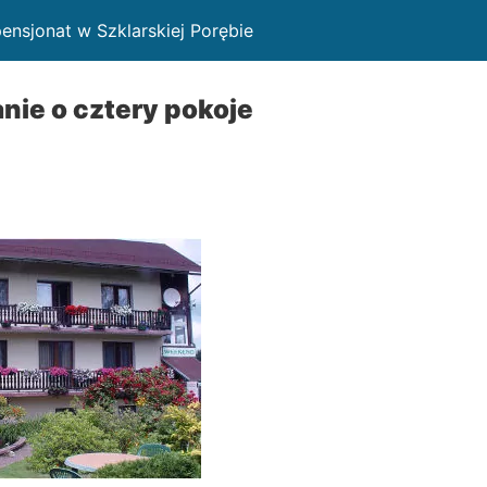
nsjonat w Szklarskiej Porębie
nie o cztery pokoje