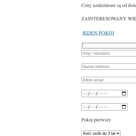
Ceny uzależnione są od iloś
ZAINTERESOWANY WIĘK
JEDEN POKÓJ
Pokój pierwszy