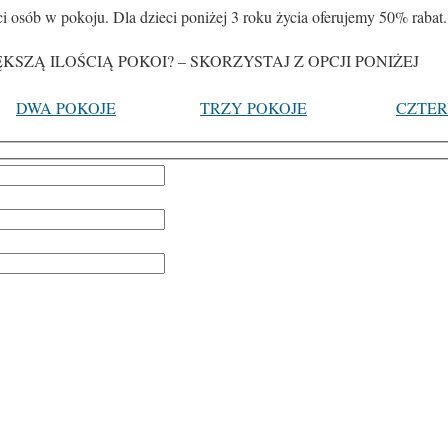
ci osób w pokoju. Dla dzieci poniżej 3 roku życia oferujemy 50% rabat.
SZĄ ILOŚCIĄ POKOI? – SKORZYSTAJ Z OPCJI PONIŻEJ
DWA POKOJE
TRZY POKOJE
CZTER