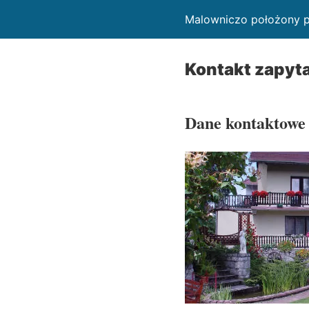
Malowniczo położony pe
Kontakt zapyta
Dane kontaktowe